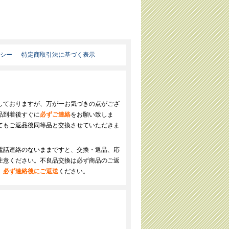
リシー
特定商取引法に基づく表示
しておりますが、万が一お気づきの点がござ
品到着後すぐに
必ずご連絡
をお願い致しま
てもご返品後同等品と交換させていただきま
電話連絡のないままですと、交換・返品、応
注意ください。不良品交換は必ず商品のご返
、
必ず連絡後にご返送
ください。