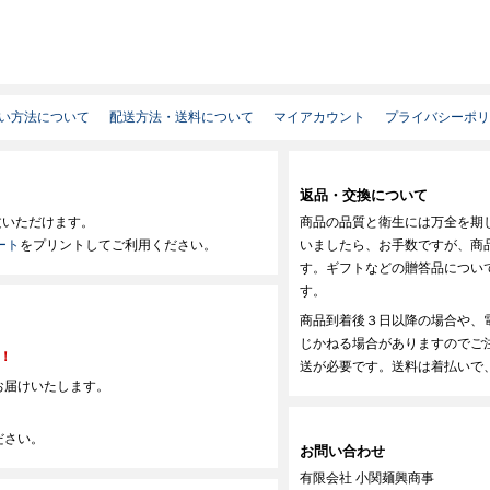
い方法について
配送方法・送料について
マイアカウント
プライバシーポ
返品・交換について
文いただけます。
商品の品質と衛生には万全を期
ート
をプリントしてご利用ください。
いましたら、お手数ですが、商
す。ギフトなどの贈答品につい
す。
商品到着後３日以降の場合や、
じかねる場合がありますのでご
料！
送が必要です。送料は着払いで
お届けいたします。
ださい。
お問い合わせ
有限会社 小関麺興商事