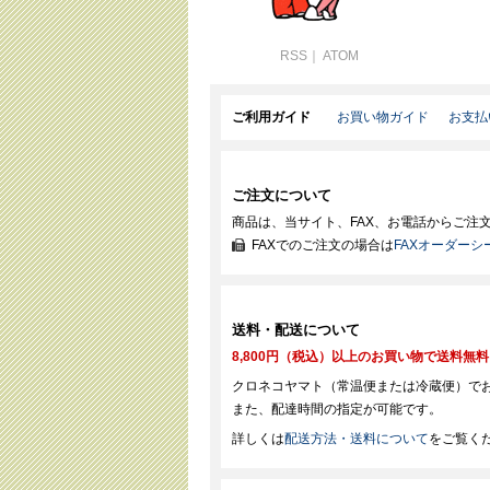
RSS
｜
ATOM
ご利用ガイド
お買い物ガイド
お支払
ご注文について
商品は、当サイト、FAX、お電話からご注
FAXでのご注文の場合は
FAXオーダーシ
送料・配送について
8,800円（税込）以上のお買い物で送料無
クロネコヤマト（常温便または冷蔵便）で
また、配達時間の指定が可能です。
詳しくは
配送方法・送料について
をご覧く