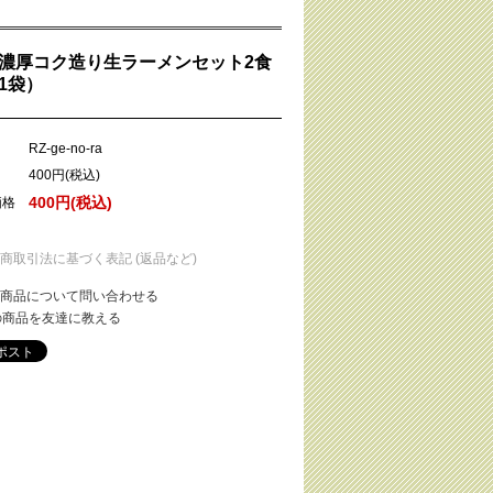
濃厚コク造り生ラーメンセット2食
1袋）
RZ-ge-no-ra
400円(税込)
400円(税込)
価格
定商取引法に基づく表記 (返品など)
商品について問い合わせる
の商品を友達に教える