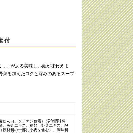
素付
こし」がある美味しい麺が味わえま
野菜を加えたコクと深みのあるスープ
麦たん白、クチナシ色素） 添付調味料
物、魚介エキス、糖類、野菜エキス、酵
（原材料の一部に小麦を含む）、調味料