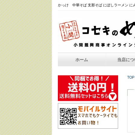
かっけ 中華そば 支那そば にぼしラーメン に
ホーム
当店につ
TOP