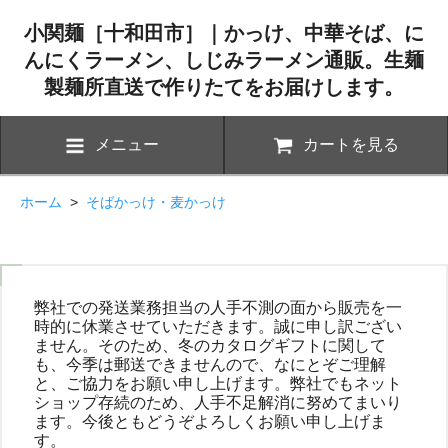
小関麺［十和田市］｜かっけ、中華そば、に
んにくラーメン、しじみラーメン通販。生麺
製麺所直送で作りたてをお届けします。
メニュー
カートを見る
ホーム
>
そばかっけ・麦かっけ
弊社での発送業務担当の人手不測の面から販売を一
時的に休業させていただきます。誠に申し訳ござい
ません。そのため、冬のカタログギフトに関して
も、今季は郵送できませんので、なにとぞご理解
と、ご協力をお願い申し上げます。弊社でもネット
ショップ存続のため、人手不足解消に努めてまいり
ます。今後ともどうぞよろしくお願い申し上げま
す。