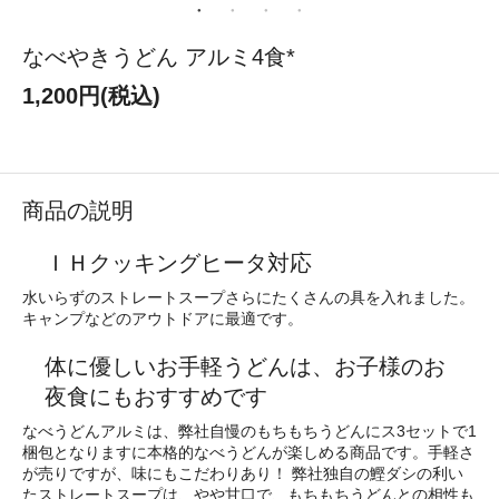
なべやきうどん アルミ4食*
1,200円(税込)
商品の説明
ＩＨクッキングヒータ対応
水いらずのストレートスープさらにたくさんの具を入れました。
キャンプなどのアウトドアに最適です。
体に優しいお手軽うどんは、お子様のお
夜食にもおすすめです
なべうどんアルミは、弊社自慢のもちもちうどんにス3セットで1
梱包となりますに本格的なべうどんが楽しめる商品です。手軽さ
が売りですが、味にもこだわりあり！ 弊社独自の鰹ダシの利い
たストレートスープは、やや甘口で、もちもちうどんとの相性も