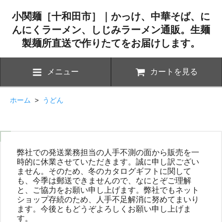
小関麺［十和田市］｜かっけ、中華そば、に
んにくラーメン、しじみラーメン通販。生麺
製麺所直送で作りたてをお届けします。
メニュー
カートを見る
ホーム
>
うどん
弊社での発送業務担当の人手不測の面から販売を一
時的に休業させていただきます。誠に申し訳ござい
ません。そのため、冬のカタログギフトに関して
も、今季は郵送できませんので、なにとぞご理解
と、ご協力をお願い申し上げます。弊社でもネット
ショップ存続のため、人手不足解消に努めてまいり
ます。今後ともどうぞよろしくお願い申し上げま
す。