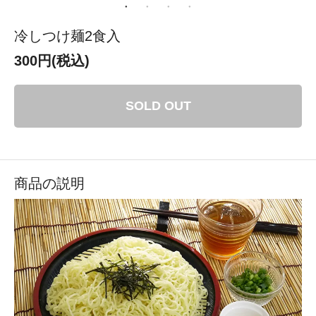
冷しつけ麺2食入
300円(税込)
SOLD OUT
商品の説明