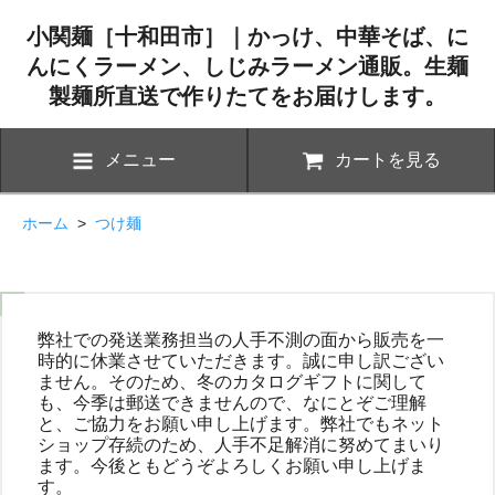
小関麺［十和田市］｜かっけ、中華そば、に
んにくラーメン、しじみラーメン通販。生麺
製麺所直送で作りたてをお届けします。
メニュー
カートを見る
ホーム
>
つけ麺
弊社での発送業務担当の人手不測の面から販売を一
時的に休業させていただきます。誠に申し訳ござい
ません。そのため、冬のカタログギフトに関して
も、今季は郵送できませんので、なにとぞご理解
と、ご協力をお願い申し上げます。弊社でもネット
ショップ存続のため、人手不足解消に努めてまいり
ます。今後ともどうぞよろしくお願い申し上げま
す。